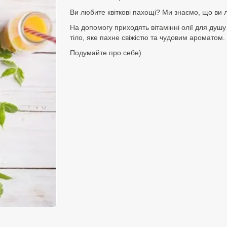
Ви любите квіткові пахощі? Ми знаємо, що ви 
На допомогу приходять вітамінні олії для ду
тіло, яке пахне свіжістю та чудовим ароматом.
Подумайте про себе)