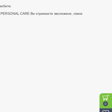
любите.
шу PERSONAL CARE Ви отримаєте зволожене, ніжне
0