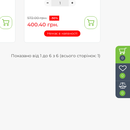
572.00 грн.
-30%
400.40 грн.
Немає в наявності
Показано від 1 до 6 з 6 (всього сторінок: 1)
0
0
0