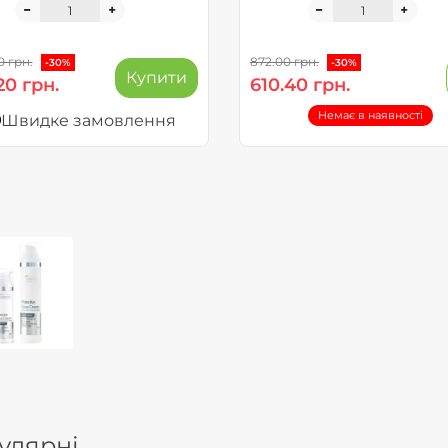
0 грн.
872.00 грн.
-30%
-30%
Купити
20 грн.
610.40 грн.
Немає в наявності
Швидке замовлення
улярні