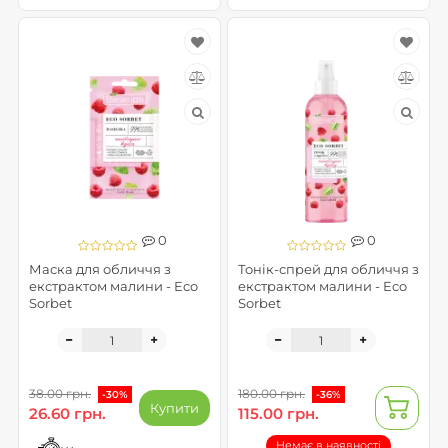
0
0
Маска для обличчя з
Тонік-спрей для обличчя з
екстрактом малини - Eco
екстрактом малини - Eco
Sorbet
Sorbet
38.00 грн.
180.00 грн.
-30%
-36%
Купити
26.60 грн.
115.00 грн.
Немає в наявності