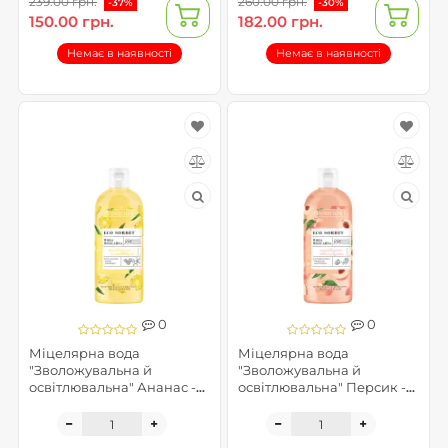
239.00 грн.
260.00 грн.
-37%
-30%
150.00 грн.
182.00 грн.
Немає в наявності
Немає в наявності
0
0
Міцелярна вода
Міцелярна вода
"Зволожувальна й
"Зволожувальна й
освітлювальна" Ананас -
освітлювальна" Персик -
Eco Sorbet
Eco Sorbet