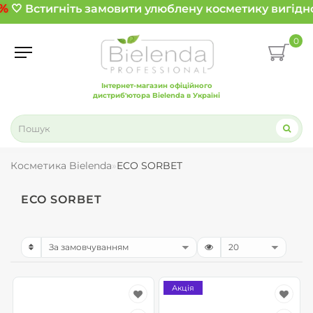
%
🤍 Встигніть замовити улюблену косметику вигідно
0
Інтернет-магазин офіційного
дистриб'ютора Bielenda в Україні
Косметика Bielenda
ECO SORBET
ECO SORBET
Акція