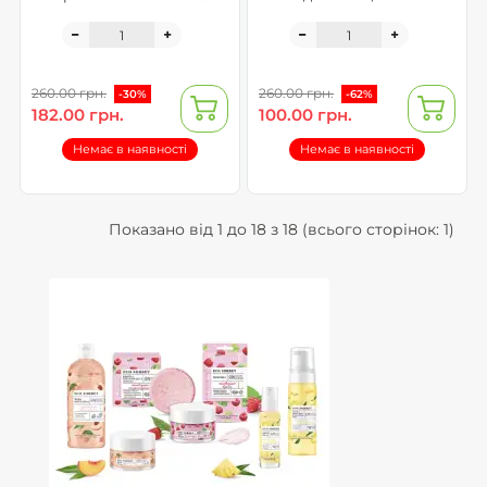
Eco Sorbet
обличчя "Ананас" - Eco
Sorbet
260.00 грн.
260.00 грн.
-30%
-62%
182.00 грн.
100.00 грн.
Немає в наявності
Немає в наявності
Показано від 1 до 18 з 18 (всього сторінок: 1)