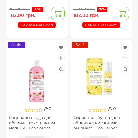
260.00 грн.
260.00 грн.
-30%
-30%
182.00 грн.
182.00 грн.
Немає в наявності
Немає в наявності
Акція
SALE
0
0
Міцелярна вода для
Сироватка-бустер для
обличча з екстрактом
обличчя з кислотами
малини - Eco Sorbet
"Ананас" - Eco Sorbet