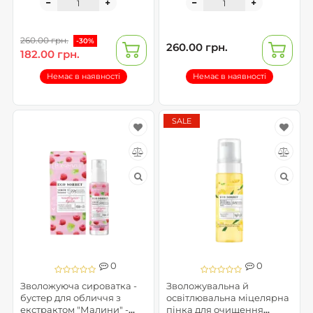
260.00 грн.
-30%
260.00 грн.
182.00 грн.
Немає в наявності
Немає в наявності
SALE
0
0
Зволожуюча сироватка -
Зволожувальна й
бустер для обличчя з
освітлювальна міцелярна
екстрактом "Малини" -
пінка для очищення