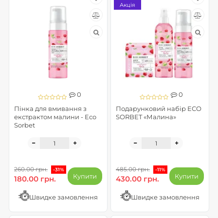
Акція
0
0
Пінка для вмивання з
Подарунковий набір ECO
екстрактом малини - Eco
SORBET «Малина»
Sorbet
260.00 грн.
485.00 грн.
-31%
-11%
Купити
Купити
180.00 грн.
430.00 грн.
Швидке замовлення
Швидке замовлення