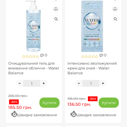
0
0
Очищувальний гель для
Інтенсивно зволожуючий
вмивання обличчя - Water
крем для очей - Water
Balance
Balance
265.00 грн.
195.00 грн.
-30%
-30%
Купити
Купити
136.50 грн.
185.50 грн.
Швидке замовлення
Швидке замовлення