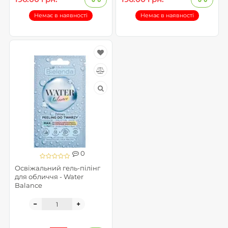
Немає в наявності
Немає в наявності
0
Освіжальний гель-пілінг
для обличчя - Water
Balance