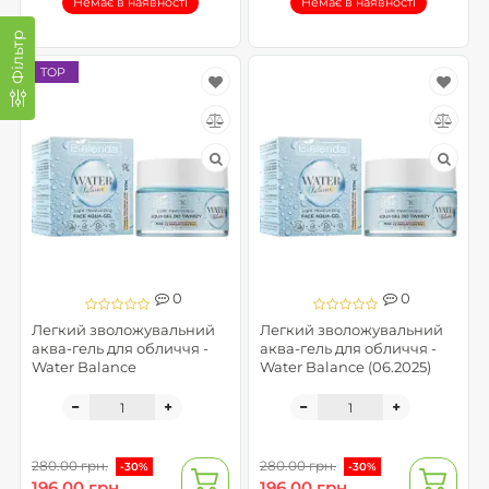
Немає в наявності
Немає в наявності
Фільтр
TOP
0
0
Легкий зволожувальний
Легкий зволожувальний
аква-гель для обличчя -
аква-гель для обличчя -
Water Balance
Water Balance (06.2025)
280.00 грн.
280.00 грн.
-30%
-30%
196.00 грн.
196.00 грн.