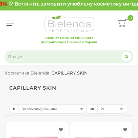
0%
🤍 Встигніть замовити улюблену косметику вигідн
0
Інтернет-магазин офіційного
дистриб'ютора Bielenda в Україні
Косметика Bielenda
CAPILLARY SKIN
CAPILLARY SKIN