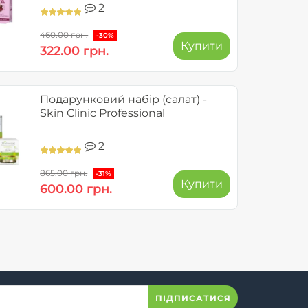
2
460.00 грн.
-30%
Купити
322.00 грн.
Подарунковий набір (салат) -
Skin Clinic Professional
2
865.00 грн.
-31%
Купити
600.00 грн.
ПІДПИСАТИСЯ