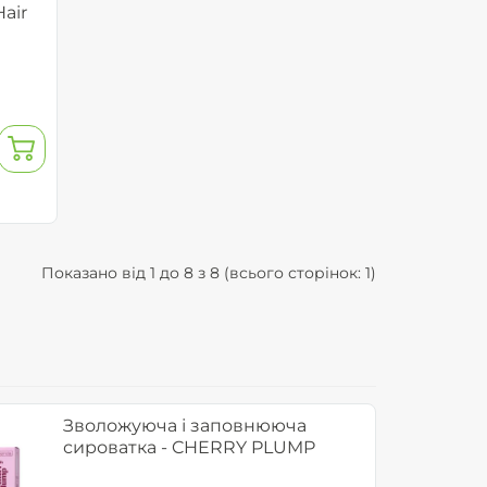
air
Показано від 1 до 8 з 8 (всього сторінок: 1)
Зволожуюча і заповнююча
сироватка - CHERRY PLUMP