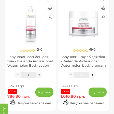
0
0
Кавуновий лосьйон для
Кавуновий скраб для тіла
тіла - Bielenda Professional
- Bielenda Professional
Watermelon Body Lotion
Watermelon body program
1,124.00 грн.
1,444.00 грн.
-30%
-30%
Купити
Купити
786.80 грн.
1,010.80 грн.
Швидке замовлення
Швидке замовлення
Фільтр