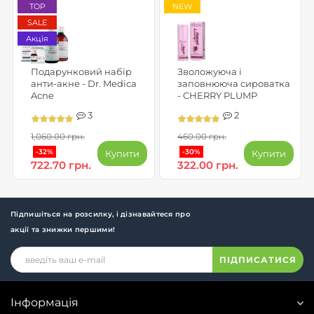
TOP
NEW
SALE
Акція
Подарунковий набір
Зволожуюча і
анти-акне - Dr. Medica
заповнююча сироватка
Acne
- CHERRY PLUMP
3
2
1,060.00 грн.
460.00 грн.
-32%
-30%
Купити
Купити
722.70 грн.
322.00 грн.
Підпишіться на розсилку, і дізнавайтеся про
акції та знижки першими!
ПІДПИСАТИСЯ
Інформація