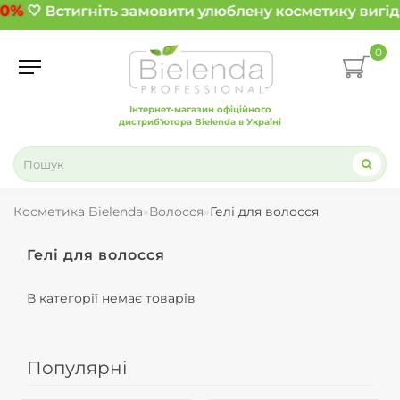
70%
🤍 Встигніть замовити улюблену косметику вигід
0
Інтернет-магазин офіційного
дистриб'ютора Bielenda в Україні
Косметика Bielenda
Волосся
Гелі для волосся
Гелі для волосся
В категорії немає товарів
Популярні