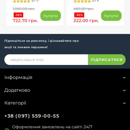
1,060.00 грн.
460.00 грн.
-32%
-30%
Купити
Купити
722.70 грн.
322.00 грн.
Підпишіться на розсилку, і дізнавайтеся про
акції та знижки першими!
ПІДПИСАТИСЯ
Інформація
Додатково
Категорії
+38 (097) 559-00-55
Оформлення замовлень на сайті 24/7