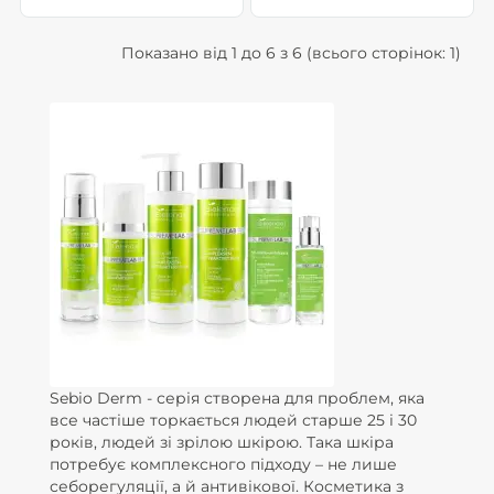
Показано від 1 до 6 з 6 (всього сторінок: 1)
Sebio Derm - серія створена для проблем, яка
все частіше торкається людей старше 25 і 30
років, людей зі зрілою шкірою. Така шкіра
потребує комплексного підходу – не лише
себорегуляції, а й антивікової. Косметика з