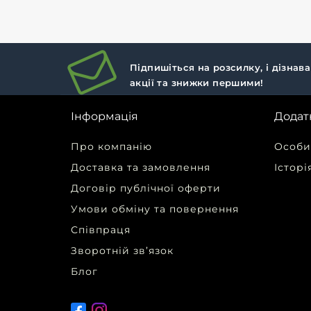
Підпишіться на розсилку, і дізнав
акції та знижки першими!
Інформація
Додат
Про компанію
Особи
Доставка та замовлення
Історі
Договір публічної оферти
Умови обміну та повернення
Співпраця
Зворотній зв’язок
Блог