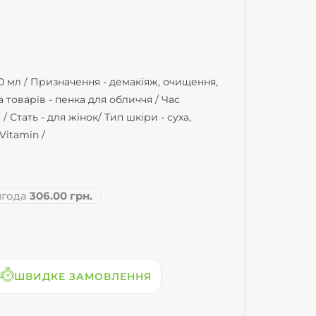
0 мл /
Призначення -
демакіяж, очищення,
а товарів -
пенка для обличчя /
Час
 /
Стать -
для жінок/
Тип шкіри -
суха,
Vitamin /
года
306.00 грн.
ШВИДКЕ ЗАМОВЛЕННЯ