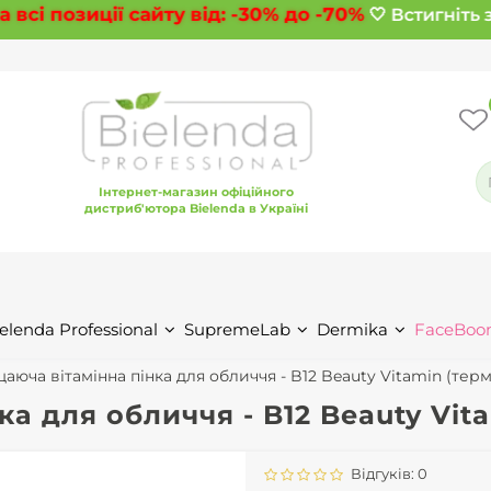
сі позиції сайту від:
-30%
до
-70%
🤍 Встигніть з
Інтернет-магазин офіційного
дистриб'ютора Bielenda в Україні
elenda Professional
SupremeLab
Dermika
FaceBoo
аюча вітамінна пінка для обличчя - B12 Beauty Vitamin (терм
а для обличчя - B12 Beauty Vita
Відгуків: 0