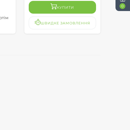
0
КУПИТИ
отім
ШВИДКЕ ЗАМОВЛЕННЯ