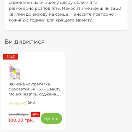
сироватки на очищену шкіру обличчя та
рівномірно розподіліть. Наносити не менш як за 20
хвилин до виходу на сонце. Наносите повторно
кожні 2-3 години для кращого захисту.
Ви дивилися
SALE
Захисна ультралегка
сироватка SPF 50 - Beauty
Molecules (пошкоджена
упаковка)
0
535.00 грн.
-81%
Купити
100.00 грн.