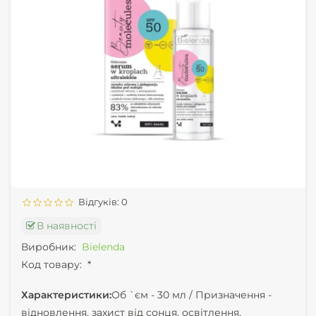
Відгуків: 0
В наявності
Виробник:
Bielenda
Код товару:
*
Характеристики:
Об `єм -
30 мл /
Призначення -
відновлення, захист від сонця, освітлення,