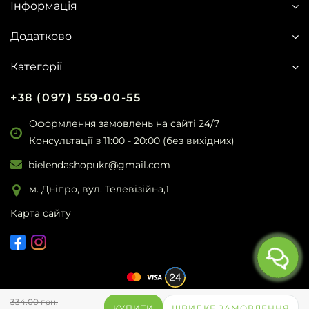
Інформація
Додатково
Категорії
+38 (097) 559-00-55
Оформлення замовлень на сайті 24/7
Консультації з 11:00 - 20:00 (без вихідних)
bielendashopukr@gmail.com
м. Дніпро, вул. Телевізійна,1
Карта сайту
334.00 грн.
Bielenda.ua
© 2026
КУПИТИ
ШВИДКЕ ЗАМОВЛЕННЯ