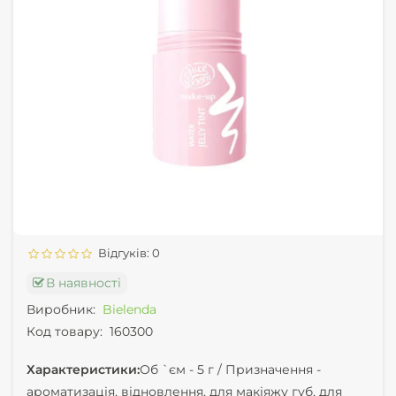
Відгуків: 0
В наявності
Виробник:
Bielenda
Код товару:
160300
Характеристики:
Об `єм -
5 г /
Призначення -
ароматизація, відновлення, для макіяжу губ, для