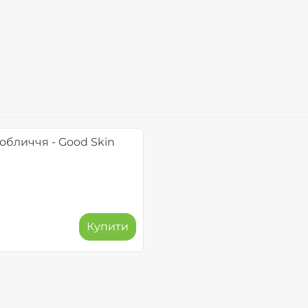
обличчя - Good Skin
Купити