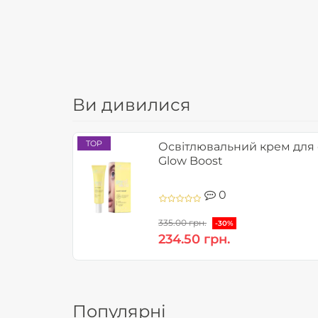
Ви дивилися
TOP
Освітлювальний крем для 
Glow Boost
0
335.00 грн.
-30%
234.50 грн.
Популярні