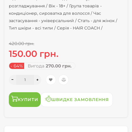
розгладжування /
Вік -
18+ /
Група товарів -
кондиціонер, сироватка для волосся /
Час
застасування -
універсальний /
Стать -
для жінок /
Тип шкіри -
всі типи /
Серія -
HAIR COACH /
420.00 грн.
150.00 грн.
- 64%
Вигода
270.00 грн.
КУПИТИ
ШВИДКЕ ЗАМОВЛЕННЯ