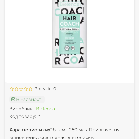
Відгуків: 0
В наявності
Виробник:
Bielenda
Код товару:
*
Характеристики:
Об `єм -
280 мл /
Призначення -
відновлення, освітлення, для блиску,