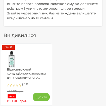
вимите вологе волосся, завдяки чому ви досягнете
всіх пасм і уникнете жирності шкіри голови.
Змийте через хвилину. Раз на тиждень залишайте
кондиціонер на 10 хвилин.
Ви дивилися
SALE
Відновлюючий
кондиціонер-сироватка
для пошкодженого
волосся - Hair Coach
0
420.00 грн.
-64%
Купити
150.00 грн.