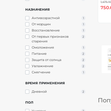
1,475.1
750.
НАЗНАЧЕНИЯ
Антивозрастной
1
От морщин
1
Восстановление
1
От первых признаков
2
старения
Омоложения
1
Питание
2
Защита от солнца
2
Увлажнение
2
Смягчение
1
ВРЕМЯ ПРИМЕНЕНИЯ
Дневной
2
Поп
ПОЛ
Унисекс