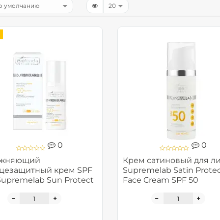
0
0
ажняющий
Крем сатиновый для ли
цезащитный крем SPF
Supremelab Satin Protec
 Supremelab Sun Protect
Face Cream SPF 50