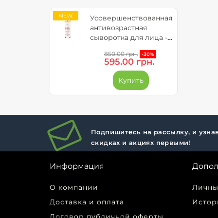
NEW
Усовершенствованная
антивозрастная
сыворотка для лица -
Reti 5GFs
850.00 грн.
-30%
595.00 грн.
Купить
Подпишитесь на рассылку, и узнав
скидках и акциях первыми!
Информация
Допол
О компании
Личны
Доставка и оплата
Истор
Договор публичной оферты