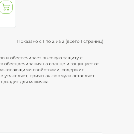
Показано с 1 по 2 из 2 (всего 1 страниц)
ров и обеспечивает высокую защиту с
ск обесцвечивания на солнце и защищает от
ухаживающими свойствами, содержит
 утяжеляет, приятная формула оставляет
Подходит для макияжа.