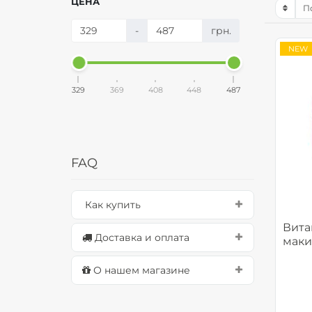
ЦЕНА
-
грн.
NEW
329
369
408
448
487
FAQ
Как купить
Вита
Доставка и оплата
маки
О нашем магазине