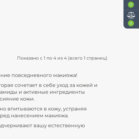
0
0
Показано с 1 по 4 из 4 (всего 1 страниц)
ение повседневного макияжа!
орая сочетает в себе уход за кожей и
рамиды и активные ингредиенты
сияние кожи.
о впитываются в кожу, устраняя
еред нанесением макияжа.
подчеркивают вашу естественную