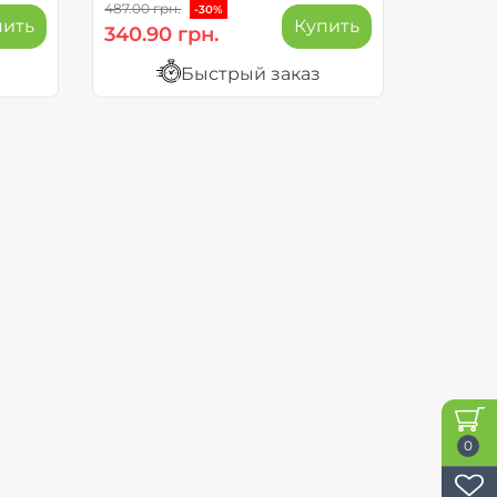
487.00 грн.
-30%
пить
Купить
340.90 грн.
Быстрый заказ
0