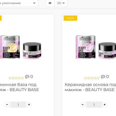
NEW
0
0
минная база под
Керамидная основа по
яж - BEAUTY BASE
макияж - BEAUTY BASE