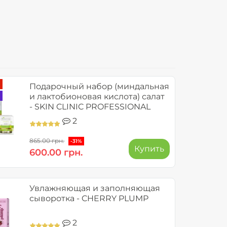
Подарочный набор (миндальная
и лактобионовая кислота) салат
- SKIN CLINIC PROFESSIONAL
2
865.00 грн.
-31%
Купить
600.00 грн.
Увлажняющая и заполняющая
сыворотка - CHERRY PLUMP
2