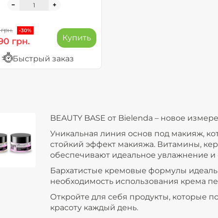
 грн.
-30%
Купить
90 грн.
Быстрый заказ
BEAUTY BASE от Bielenda – новое измер
Уникальная линия основ под макияж, кот
стойкий эффект макияжа. Витамины, ке
обеспечивают идеальное увлажнение и 
Бархатистые кремовые формулы идеальн
необходимость использования крема п
Откройте для себя продукты, которые 
красоту каждый день.