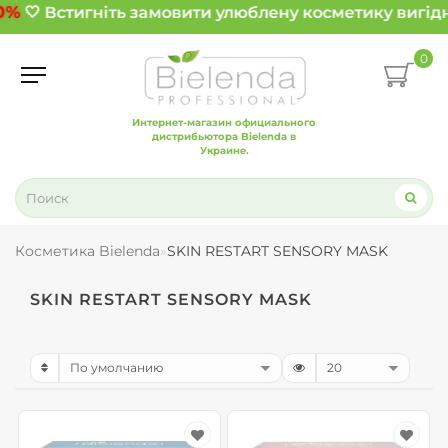
0%
🤍 Встигніть замовити улюблену косметику вигідн
0
Интернет-магазин официального
дистрибьютора Bielenda в
Украине.
Косметика Bielenda
SKIN RESTART SENSORY MASK
SKIN RESTART SENSORY MASK