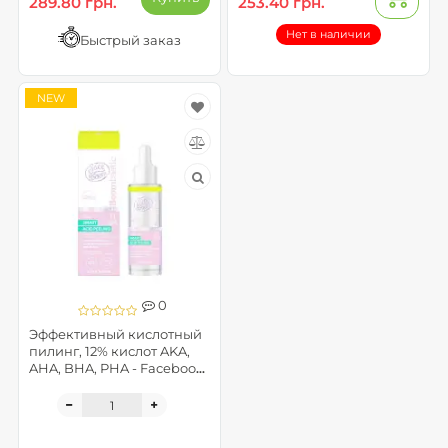
289.80 грн.
253.40 грн.
Нет в наличии
Быстрый заказ
NEW
0
Эффективный кислотный
пилинг, 12% кислот AKA,
AHA, BHA, PHA - Faceboom
BOOMBASTIC LAB