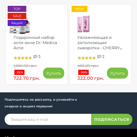
TOP
NEW
SALE
Акция
Подарочный набор
Увлажняющая и
анти-акне Dr. Medica
заполняющая
Acne
сыворотка - CHERRY
PLUMP
3
2
1,060.00 грн.
460.00 грн.
-32%
-30%
Купить
Купить
722.70 грн.
322.00 грн.
Подпишитесь на рассылку, и узнавайте о
скидках и акциях первыми!
ПОДПИСАТЬСЯ