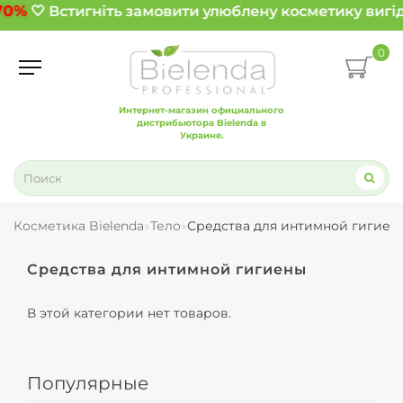
70%
🤍 Встигніть замовити улюблену косметику вигід
0
Интернет-магазин официального
дистрибьютора Bielenda в
Украине.
Косметика Bielenda
Тело
Средства для интимной гигиен
Средства для интимной гигиены
В этой категории нет товаров.
Популярные