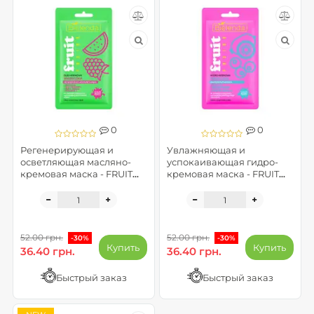
0
0
Регенерирующая и
Увлажняющая и
осветляющая масляно-
успокаивающая гидро-
кремовая маска - FRUIT
кремовая маска - FRUIT
FUSION
FUSION
52.00 грн.
52.00 грн.
-30%
-30%
Купить
Купить
36.40 грн.
36.40 грн.
Быстрый заказ
Быстрый заказ