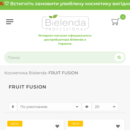
%
🤍 Встигніть замовити улюблену косметику вигідно
0
Интернет-магазин официального
дистрибьютора Bielenda в
Украине.
Косметика Bielenda
FRUIT FUSION
FRUIT FUSION
NEW
NEW