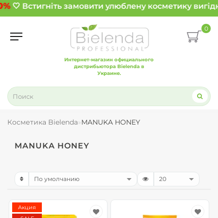
0%
🤍 Встигніть замовити улюблену косметику вигідн
0
Интернет-магазин официального
дистрибьютора Bielenda в
Украине.
Косметика Bielenda
MANUKA HONEY
MANUKA HONEY
Акция