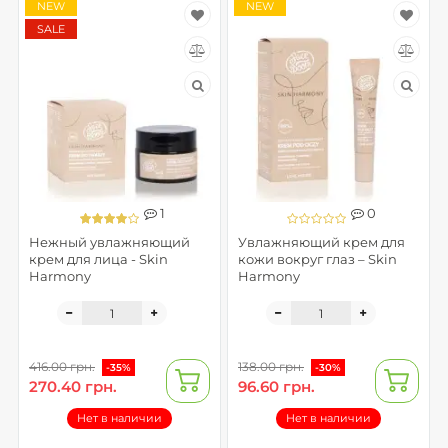
NEW
NEW
SALE
1
0
Нежный увлажняющий
Увлажняющий крем для
крем для лица - Skin
кожи вокруг глаз – Skin
Harmony
Harmony
416.00 грн.
138.00 грн.
-35%
-30%
270.40 грн.
96.60 грн.
Нет в наличии
Нет в наличии