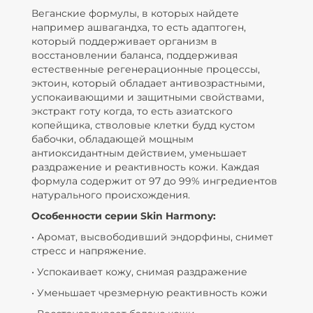
Веганские формулы, в которых найдете
например ашвагандха, то есть адаптоген,
который поддерживает организм в
восстановлении баланса, поддерживая
естественные регенерационные процессы,
эктоин, который обладает антивозрастными,
успокаивающими и защитными свойствами,
экстракт готу когда, то есть азиатского
копейщика, стволовые клетки будд кустом
бабочки, обладающей мощным
антиоксидантным действием, уменьшает
раздражение и реактивность кожи. Каждая
формула содержит от 97 до 99% ингредиентов
натурального происхождения.
Особенности серии Skin Harmony:
• Аромат, высвободивший эндорфины, снимет
стресс и напряжение.
• Успокаивает кожу, снимая раздражение
• Уменьшает чрезмерную реактивность кожи