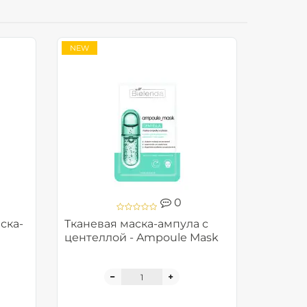
NEW
0
ска-
Тканевая маска-ампула с
центеллой - Ampoule Mask