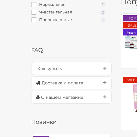
Поп
Нормальная
1
Чувствительная
2
TOP
Поврежденные
1
SALE
Акци
FAQ
Как купить
SALE
Доставка и оплата
О нашем магазине
Новинки