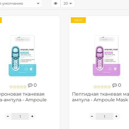
NEW
0
0
уроновая тканевая
Пептидная тканевая ма
а-ампула - Ampoule
ампула - Ampoule Mask