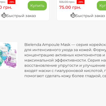
грн.
106.00 грн.
-29%
-29%
Купить
Ку
0 грн.
75.00 грн.
Быстрый заказ
Быстрый заказ
Bielenda Ampoule Mask — серия корейск
для интенсивного ухода за кожей. Форм
концентрацию активных компонентов и
максимальной эффективности. Серия на
восстановление упругости и улучшение 
входят маски с гиалуроновой кислотой,
помогают сделать кожу более гладкой, с