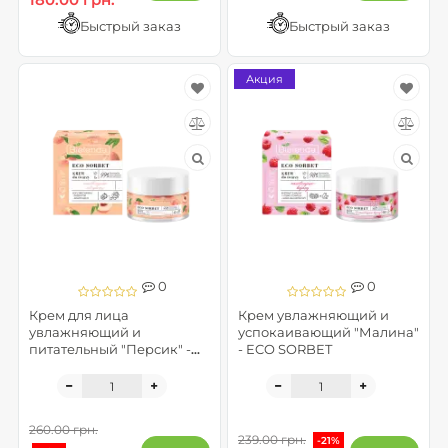
Быстрый заказ
Быстрый заказ
Акция
0
0
Крем для лица
Крем увлажняющий и
увлажняющий и
успокаивающий "Малина"
питательный "Персик" -
- ECO SORBET
ECO SORBET
260.00 грн.
239.00 грн.
-21%