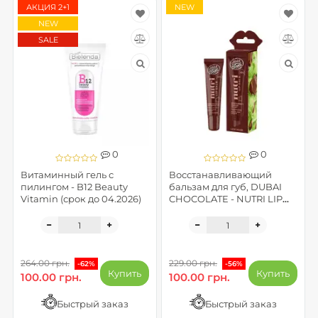
АКЦИЯ 2+1
NEW
NEW
SALE
0
0
Витаминный гель с
Восстанавливающий
пилингом - B12 Beauty
бальзам для губ, DUBAI
Vitamin (срок до 04.2026)
CHOCOLATE - NUTRI LIP
BALM
264.00 грн.
229.00 грн.
-62%
-56%
Купить
Купить
100.00 грн.
100.00 грн.
Быстрый заказ
Быстрый заказ