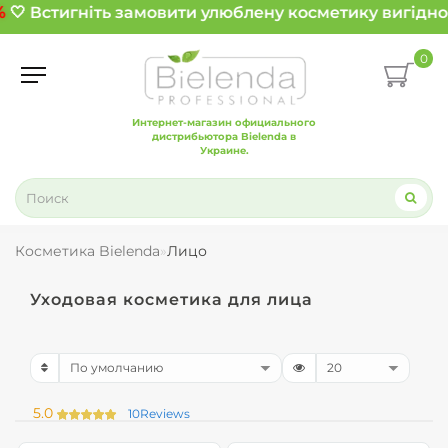
🤍 Встигніть замовити улюблену косметику вигідно!
0
Интернет-магазин официального
дистрибьютора Bielenda в
Украине.
Косметика Bielenda
Лицо
Уходовая косметика для лица
5.0
10
Reviews