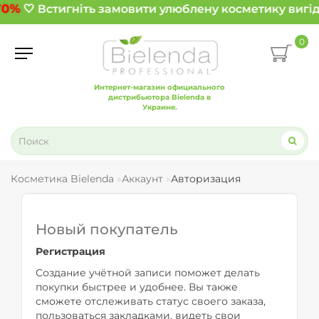
70%
🤍 Встигніть замовити улюблену косметику вигід
0
Интернет-магазин официального
дистрибьютора Bielenda в
Украине.
Косметика Bielenda
Аккаунт
Авторизация
Новый покупатель
Регистрация
Создание учётной записи поможет делать
покупки быстрее и удобнее. Вы также
сможете отслеживать статус своего заказа,
пользоваться закладками, видеть свои