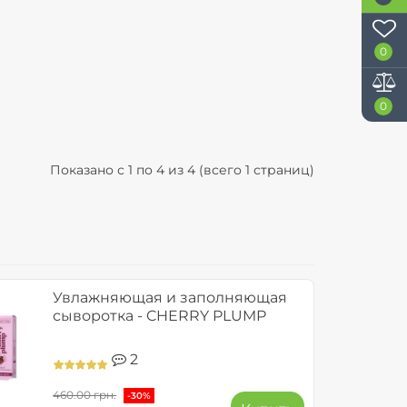
0
0
Показано с 1 по 4 из 4 (всего 1 страниц)
Увлажняющая и заполняющая
сыворотка - CHERRY PLUMP
2
460.00 грн.
-30%