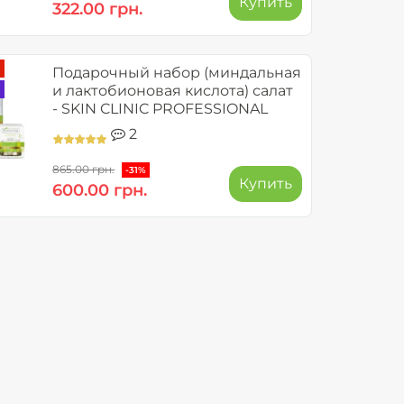
Купить
322.00 грн.
Подарочный набор (миндальная
и лактобионовая кислота) салат
- SKIN CLINIC PROFESSIONAL
2
865.00 грн.
-31%
Купить
600.00 грн.