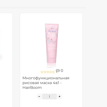
0
Многофункциональная
рисовая маска 4в1 -
HairBoom