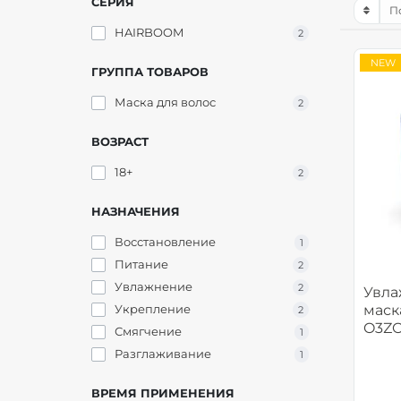
СЕРИЯ
HAIRBOOM
2
NEW
ГРУППА ТОВАРОВ
Маска для волос
2
ВОЗРАСТ
18+
2
НАЗНАЧЕНИЯ
Восстановление
1
Питание
2
Увлажнение
2
Увла
Укрепление
маска
2
O3Z
Смягчение
1
Разглаживание
1
ВРЕМЯ ПРИМЕНЕНИЯ