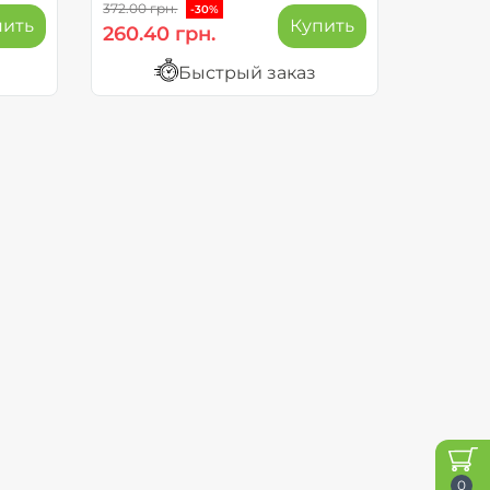
372.00 грн.
-30%
пить
Купить
260.40 грн.
Быстрый заказ
0