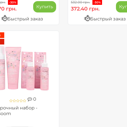
грн.
532.00 грн.
-30%
-30%
Купить
Ку
70 грн.
372.40 грн.
Быстрый заказ
Быстрый заказ
я
0
рочный набор -
Boom