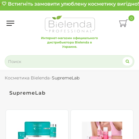
 Встигніть замовити улюблену косметику вигідно!

0
Интернет-магазин официального
дистрибьютора Bielenda в
Украине.
Косметика Bielenda
SupremeLab
SupremeLab