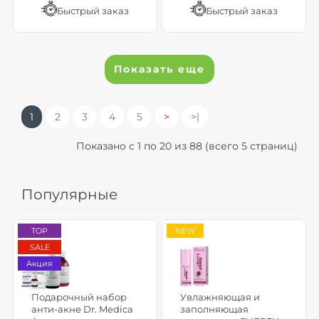
Быстрый заказ
Быстрый заказ
Показать еще
1
2
3
4
5
>
>|
Показано с 1 по 20 из 88 (всего 5 страниц)
Популярные
TOP
NEW
SALE
Акция
Подарочный набор
Увлажняющая и
анти-акне Dr. Medica
заполняющая