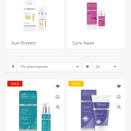
Sun Protect
Суть Азии
SALE
NEW