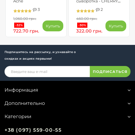
Acne
сыворотка - CHERRY
PLUMP
3
2
1,060.00 грн.
460.00 грн.
-32%
-30%
Купить
Купить
722.70 грн.
322.00 грн.
Подпишитесь на рассылку, и узнавайте о
скидках и акциях первыми!
ПОДПИСАТЬСЯ
Информация
Дополнительно
Категории
+38 (097) 559-00-55