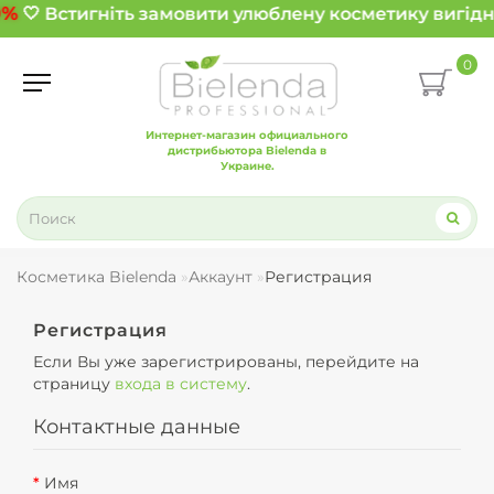
0%
🤍 Встигніть замовити улюблену косметику вигідн
0
Интернет-магазин официального
дистрибьютора Bielenda в
Украине.
Косметика Bielenda
Аккаунт
Регистрация
Регистрация
Если Вы уже зарегистрированы, перейдите на
страницу
входа в систему
.
Контактные данные
Имя