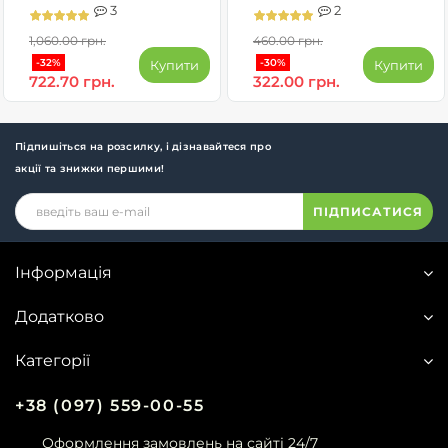
3
2
1,060.00 грн.
460.00 грн.
-32%
-30%
Купити
Купити
722.70 грн.
322.00 грн.
Підпишіться на розсилку, і дізнавайтеся про
акції та знижки першими!
ПІДПИСАТИСЯ
Інформація
Додатково
Категорії
+38 (097) 559-00-55
Оформлення замовлень на сайті 24/7