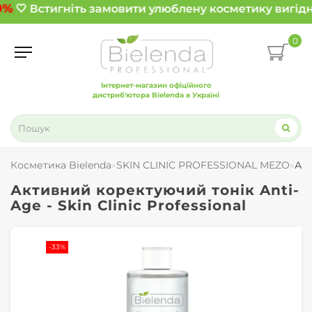
0%
🤍 Встигніть замовити улюблену косметику вигідн
0
Інтернет-магазин офіційного
дистриб'ютора Bielenda в Україні
Косметика Bielenda
SKIN CLINIC PROFESSIONAL MEZO
Акт
Активний коректуючий тонік Anti-
Age - Skin Clinic Professional
-33%