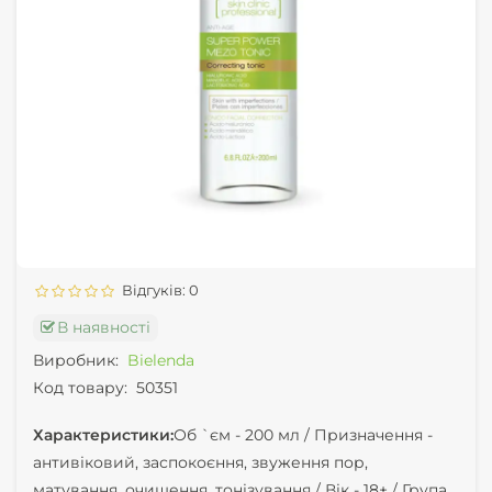
Відгуків: 0
В наявності
Виробник:
Bielenda
Код товару:
50351
Характеристики:
Об `єм -
200 мл /
Призначення -
антивіковий, заспокоєння, звуження пор,
матування, очищення, тонізування /
Вік -
18+ /
Група