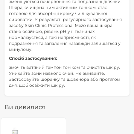
зменшуються почервоніння та подразнені ділянки.
Шкіра, очищена цим активним тоніком, стає
готовою для абсорбції крему чи лікувальної
сироватки. У результаті регулярного застосування
засобу Skin Clinic Professional Mezo ваша шкіра
стане осяйною, рівень рН у її тканинах
нормалізується, а такі неприємності, як
подразнення та запалення назавжди залишаться у
минулому.
Спосіб застосування:
змочіть ватяний тампон тоніком та очистіть шкіру.
Уникайте зони навколо очей. Не змивайте.
Застосовуйте щоранку та щовечора або протягом
дня, щоб освіжити шкіру.
Ви дивилися