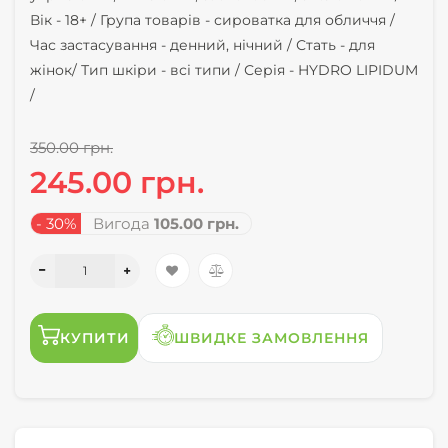
Вік -
18+ /
Група товарів -
сироватка для обличчя /
Час застасування -
денний, нічний /
Стать -
для
жінок/
Тип шкіри -
всі типи /
Серія -
HYDRO LIPIDUM
/
350.00 грн.
245.00 грн.
- 30%
Вигода
105.00 грн.
КУПИТИ
ШВИДКЕ ЗАМОВЛЕННЯ