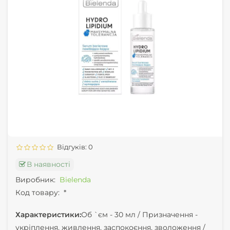
Відгуків: 0
В наявності
Виробник:
Bielenda
Код товару:
*
Характеристики:
Об `єм -
30 мл /
Призначення -
укріплення, живлення, заспокоєння, зволоження /