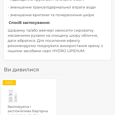
- зменшення трансепідермальної втрати води
- зменшення еритеми та почервоніння шкіри
Спосіб застосування:
Щоранку та/або ввечері наносити сироватку
масажними рухами на очищену шкіру обличчя,
дати вбратися. Для посилення ефекту
рекомендуємо поєднувати використання крему з
іншими засобами серії HYDRO LIPIDIUM.
Ви дивилися
NEW
Зволожуюча і
заспокійлива бар'єрна