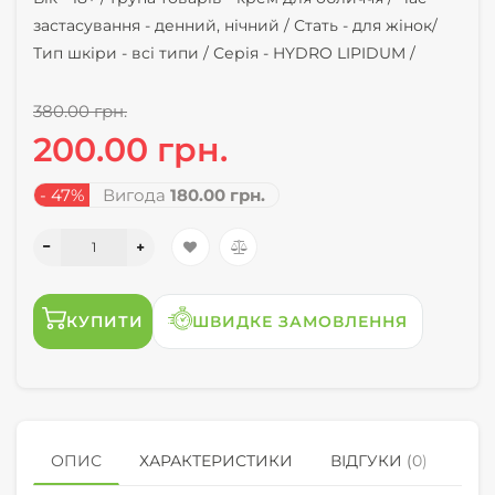
застасування -
денний, нічний /
Стать -
для жінок/
Тип шкіри -
всі типи /
Серія -
HYDRO LIPIDUM /
380.00 грн.
200.00 грн.
- 47%
Вигода
180.00 грн.
КУПИТИ
ШВИДКЕ ЗАМОВЛЕННЯ
ОПИС
ХАРАКТЕРИСТИКИ
ВІДГУКИ (0)
КУ