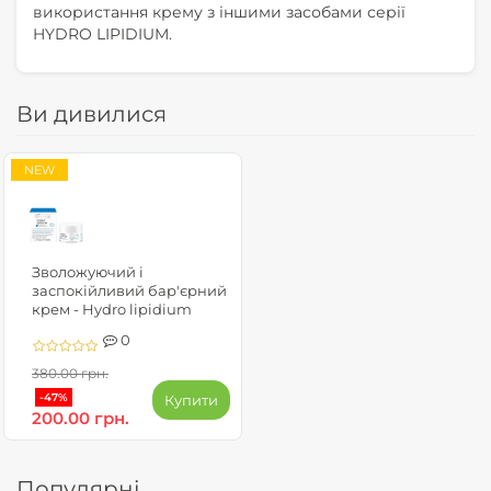
використання крему з іншими засобами серії
HYDRO LIPIDIUM.
Ви дивилися
NEW
Зволожуючий і
заспокійливий бар'єрний
крем - Hydro lipidium
0
380.00 грн.
-47%
Купити
200.00 грн.
Популярні