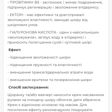
- ПРОВІТАМІН B5 - заспокоює і знімає подразнення,
підтримує регенерацію і зволоження епідермісу.
- ЕКТОЇН - має ефективні та довготривалі
зволожуючі властивості, захищає шкіру від
шкідливих умов.
- ГІАЛУРОНОВА КИСЛОТА - один з найсильніших
«зволожувачів», зв'язує воду в епідермісі і
приносить полегшення сухій і чутливій шкірі.
Ефект:
- підвищення зволоженості шкіри
- підвищення пружності та еластичності
- зменшення трансепідермальної втрати води
- зменшення еритеми та почервоніння шкіри
Спосіб застосування:
Щоранку та/або ввечері наносити крем масажними
рухами на очищену шкіру обличчя, дати вбратися.
Крем є відмінною основою під макіяж. Для
посилення ефекту рекомендуємо поєднувати