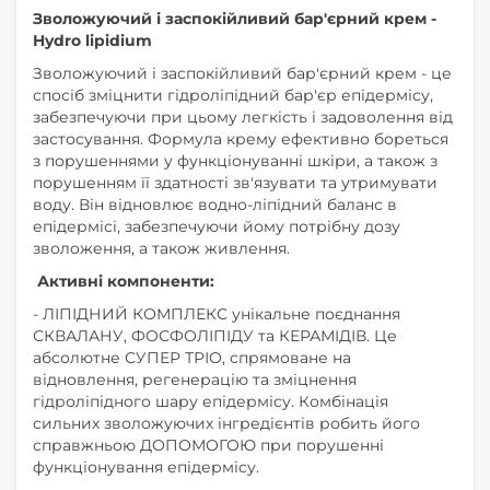
Зволожуючий і заспокійливий бар'єрний крем -
Hydro lipidium
Зволожуючий і заспокійливий бар'єрний крем - це
спосіб зміцнити гідроліпідний бар'єр епідермісу,
забезпечуючи при цьому легкість і задоволення від
застосування. Формула крему ефективно бореться
з порушеннями у функціонуванні шкіри, а також з
порушенням її здатності зв'язувати та утримувати
воду. Він відновлює водно-ліпідний баланс в
епідермісі, забезпечуючи йому потрібну дозу
зволоження, а також живлення.
Активні компоненти:
- ЛІПІДНИЙ КОМПЛЕКС унікальне поєднання
СКВАЛАНУ, ФОСФОЛІПІДУ та КЕРАМІДІВ. Це
абсолютне СУПЕР ТРІО, спрямоване на
відновлення, регенерацію та зміцнення
гідроліпідного шару епідермісу. Комбінація
сильних зволожуючих інгредієнтів робить його
справжньою ДОПОМОГОЮ при порушенні
функціонування епідермісу.