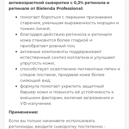
антивозрастной сыворотки с 0,3% ретинола и
ретиналя от Bielenda Professional:
помогает бороться с первыми признаками
старения, уменьшая выраженность морщин и
тонких линий;
благодаря действию ретинола и ретиналя
кожа становится более гладкой и
приобретает ровный тон;
активные компоненты поддерживают
естественный синтез коллагена и улучшают
упругость кожи;
способствует осветлению пигментных пятен и
следов постакне, придавая коже более
сияющий вид;
формула помогает укрепить защитный
барьер кожи и повысить её устойчивость к
внешним факторам, включая загрязнения и
УФ-излучение.
Применение:
Если вы только начинаете использовать
ретиноиды, вводите сыворотку постепенно -