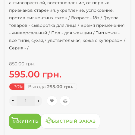
антивозрастной, восстановление, от первых
признаков старения, укрепление, успокоение,
против пигментных пятен /
Возраст -
18+ /
Группа
товаров -
сыворотка для лица /
Время применения
-
универсальный /
Пол -
для женщин /
Тип кожи -
все типы, сухая, чувствительная, кожа с куперозом /
Серия -
/
850.00 грн.
595.00 грн.
- 30%
Выгода
255.00 грн.
КУПИТЬ
БЫСТРЫЙ ЗАКАЗ