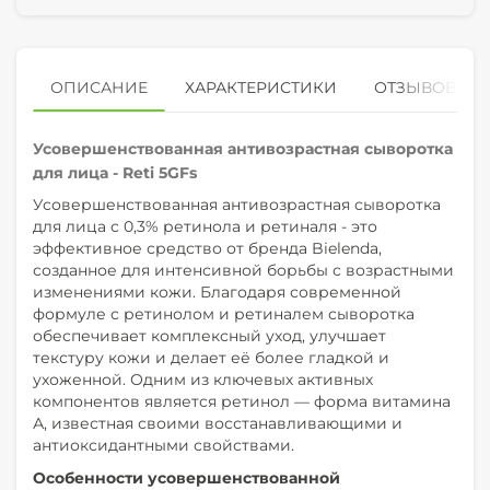
ОПИСАНИЕ
ХАРАКТЕРИСТИКИ
ОТЗЫВОВ (0)
Усовершенствованная антивозрастная сыворотка
для лица - Reti 5GFs
Усовершенствованная антивозрастная сыворотка
для лица с 0,3% ретинола и ретиналя - это
эффективное средство от бренда
Bielenda
,
созданное для интенсивной борьбы с возрастными
изменениями кожи. Благодаря современной
формуле с ретинолом и ретиналем сыворотка
обеспечивает комплексный уход, улучшает
текстуру кожи и делает её более гладкой и
ухоженной. Одним из ключевых активных
компонентов является ретинол — форма витамина
А, известная своими восстанавливающими и
антиоксидантными свойствами.
Особенности усовершенствованной