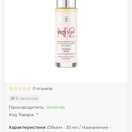
0 отзывов
В наличии
Производитель:
Bielenda
Код Товара:
*
Характеристики :
Обьем -
30 мл /
Назначение -