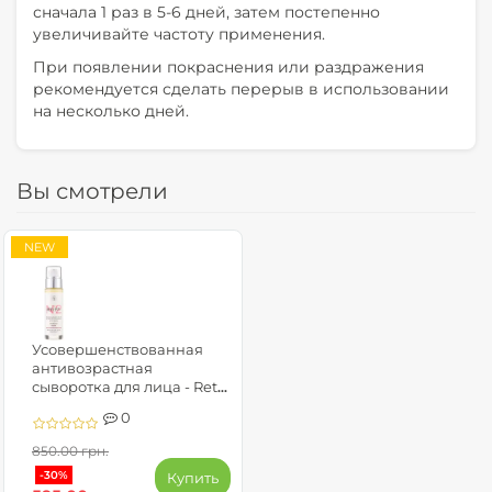
сначала 1 раз в 5-6 дней, затем постепенно
увеличивайте частоту применения.
При появлении покраснения или раздражения
рекомендуется сделать перерыв в использовании
на несколько дней.
Вы смотрели
NEW
Усовершенствованная
антивозрастная
сыворотка для лица - Reti
5GFs
0
850.00 грн.
-30%
Купить